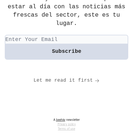
estar al día con las noticias más
frescas del sector, este es tu
lugar.
Let me read it first
A
beehiiv
newsletter
Privacy policy
Terms of use