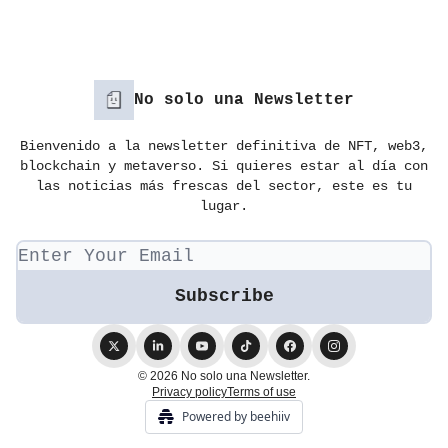
No solo una Newsletter
Bienvenido a la newsletter definitiva de NFT, web3,
blockchain y metaverso. Si quieres estar al día con
las noticias más frescas del sector, este es tu
lugar.
© 2026 No solo una Newsletter.
Privacy policy
Terms of use
Powered by beehiiv