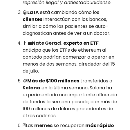
represión ilegal y antiestadounidense
.
🤖
La IA
está cambiando cómo los
clientes
interactúan con los bancos,
similar a cómo los pacientes se auto-
diagnostican antes de ver a un doctor.
👨‍💼
Nate Geraci
,
experto en ETF
,
anticipa que los ETFs de ethereum al
contado podrían comenzar a operar en
menos de dos semanas, alrededor del 15
de julio.
🪙
Más de $100 millones
transferidos a
Solana
en la última semana
.
Solana ha
experimentado una importante afluencia
de fondos la semana pasada, con más de
100 millones de dólares procedentes de
otras cadenas.
🃏Las
memes
se recuperan
más rápido