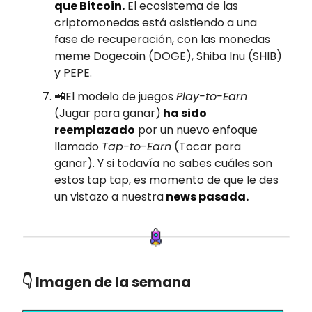
que Bitcoin.
El ecosistema de las
criptomonedas está asistiendo a una
fase de recuperación, con las monedas
meme Dogecoin (DOGE), Shiba Inu (SHIB)
y PEPE.
📲El modelo de juegos
Play-to-Earn
(Jugar para ganar)
ha sido
reemplazado
por un nuevo enfoque
llamado
Tap-to-Earn
(Tocar para
ganar). Y si todavía no sabes cuáles son
estos tap tap, es momento de que le des
un vistazo a nuestra
news pasada.
👇 Imagen de la semana