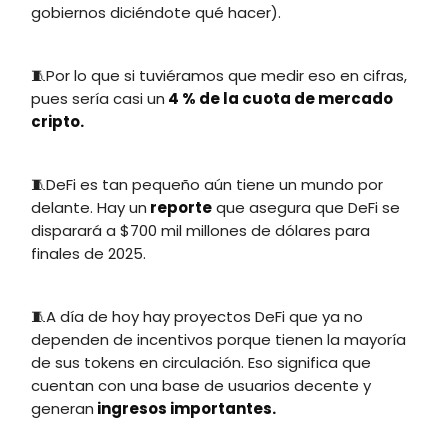
gobiernos diciéndote qué hacer).
🧵Por lo que si tuviéramos que medir eso en cifras,
pues sería casi un
4 % de la cuota de mercado
cripto.
🧵DeFi es tan pequeño aún tiene un mundo por
delante. Hay un
reporte
que asegura que DeFi se
disparará a $700 mil millones de dólares para
finales de 2025.
🧵A día de hoy hay proyectos DeFi que ya no
dependen de incentivos porque tienen la mayoría
de sus tokens en circulación. Eso significa que
cuentan con una base de usuarios decente y
generan
ingresos importantes.