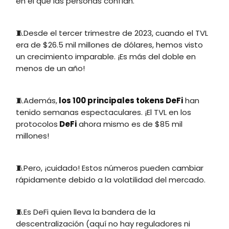
en el que las personas confían.
🧵Desde el tercer trimestre de 2023, cuando el TVL
era de $26.5 mil millones de dólares, hemos visto
un crecimiento imparable. ¡Es más del doble en
menos de un año!
🧵Además,
los 100 principales tokens DeFi
han
tenido semanas espectaculares. ¡El TVL en los
protocolos
DeFi
ahora mismo es de $85 mil
millones!
🧵Pero, ¡cuidado! Estos números pueden cambiar
rápidamente debido a la volatilidad del mercado.
🧵Es DeFi quien lleva la bandera de la
descentralización (aquí no hay reguladores ni