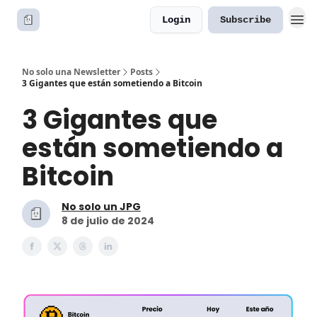
Login
Subscribe
No solo una Newsletter
Posts
3 Gigantes que están sometiendo a Bitcoin
3 Gigantes que
están sometiendo a
Bitcoin
No solo un JPG
8 de julio de 2024