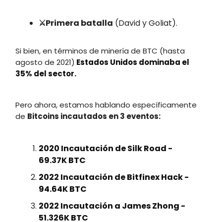
⚔️Primera batalla
(David y Goliat).
Si bien, en términos de minería de BTC (hasta
agosto de 2021)
Estados Unidos dominaba el
35% del sector.
Pero ahora, estamos hablando específicamente
de
Bitcoins incautados en 3 eventos:
2020 Incautación de Silk Road -
69.37K BTC
2022 Incautación de Bitfinex Hack -
94.64K BTC
2022 Incautación a James Zhong -
51.326K BTC