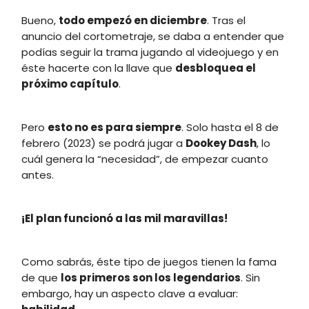
Bueno,
todo empezó en diciembre
. Tras el
anuncio del cortometraje, se daba a entender que
podías seguir la trama jugando al videojuego y en
éste hacerte con la llave que
desbloquea el
próximo capítulo
.
Pero
esto no es para siempre
. Solo hasta el 8 de
febrero (2023) se podrá jugar a
Dookey Dash
, lo
cuál genera la “necesidad”, de empezar cuanto
antes.
¡El plan funcionó a las mil maravillas!
Como sabrás, éste tipo de juegos tienen la fama
de que
los primeros son los legendarios
. Sin
embargo, hay un aspecto clave a evaluar: