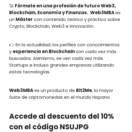
🚀
Fórmate en una profesión de futuro Web3,
Blockchain, Economía y Finanzas.
Web3MBA
es
un
Máster
con contenido teórico y práctico sobre
Crypto, Blockchain, Web3 e Innovación.
👉 En la actualidad, los perfiles con conocimientos
y
experiencia en Blockchain
son cada vez más
buscados. Asimismo, se ven cada vez más
Startups e incluso grandes empresas utilizando
estas tecnologías.
Web3MBA
es un producto de
Bit2Me
, la mayor
Suite de criptomonedas en el mundo hispano.
Accede al descuento del 10%
con el código NSUJPG