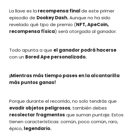
La llave es la
recompensa final
de este primer
episodio de
Dookey Dash.
Aunque no ha sido
revelado qué tipo de premio (
NFT, ApeCoin,
recompensa física
) será otorgada al ganador.
Todo apunta a que
el ganador podrá hacerse
con un
Bored Ape personalizado.
¡Mientras más tiempo pases en la alcantarilla
más puntos ganas!
Porque durante el recorrido, no solo tendrás que
evadir objetos peligrosos
, también debes
recolectar fragmentos
que suman puntaje. Estos
tienen características: común, poco común, raro,
épico,
legendario.