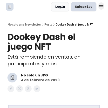
Login
Subscribe
No solo una Newsletter
Posts
Dookey Dash el juego NFT
Dookey Dash el
juego NFT
Está rompiendo en ventas, en
participantes y más.
No solo un JPG
4 de febrero de 2023