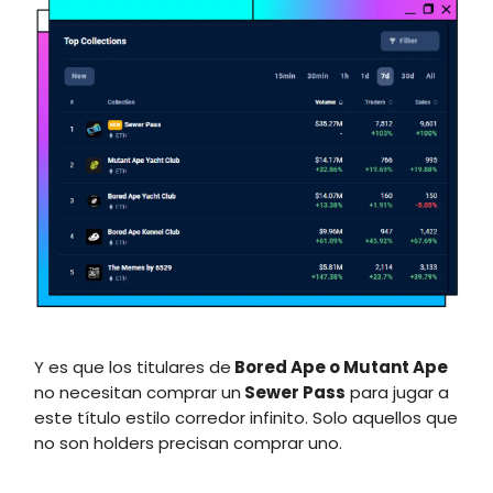
Y es que los titulares de
Bored Ape o Mutant Ape
no necesitan comprar un
Sewer Pass
para jugar a
este título estilo corredor infinito. Solo aquellos que
no son holders precisan comprar uno.