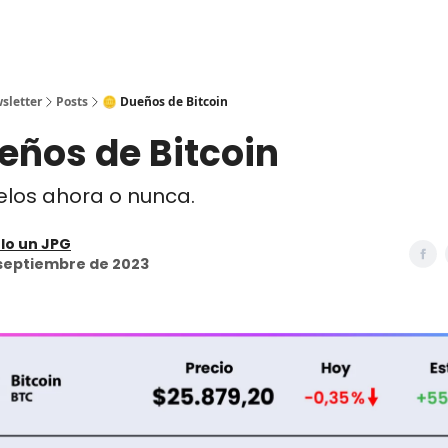
sletter
Posts
🪙 Dueños de Bitcoin
eños de Bitcoin
elos ahora o nunca.
lo un JPG
 septiembre de 2023