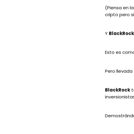
(Piensa en la
cripto pero 
Y
BlackRock
Esto es como 
Pero llevada
BlackRock
t
inversionista
Demostránd