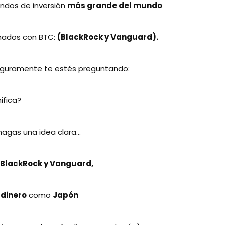
ondos de inversión
más grande del mundo
iñados con BTC:
(BlackRock y Vanguard).
eguramente te estés preguntando:
ifica?
agas una idea clara...
BlackRock y Vanguard,
dinero
como
Japón