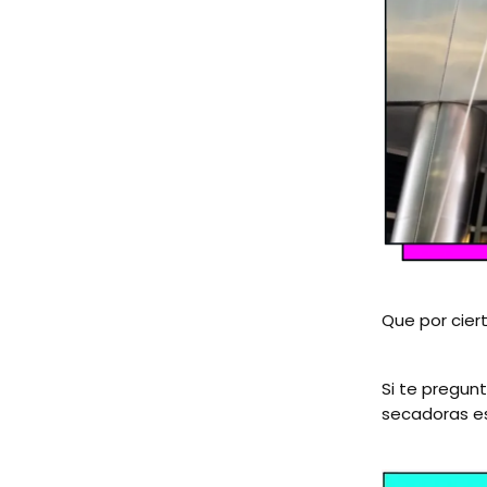
Que por cierto
Si te pregun
secadoras e