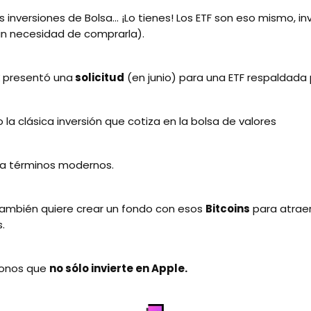
s inversiones de Bolsa... ¡Lo tienes! Los ETF son eso mismo, inv
sin necesidad de comprarla).
presentó una
solicitud
(en junio) para una ETF respaldada
la clásica inversión que cotiza en la bolsa de valores
 a términos modernos.
ambién quiere crear un fondo con esos
Bitcoins
para atrae
s.
onos que
no sólo invierte en Apple.