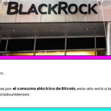
...
tas por
el
consumo eléctrico de Bitcoin
,
este año está a la
stadounidenses.