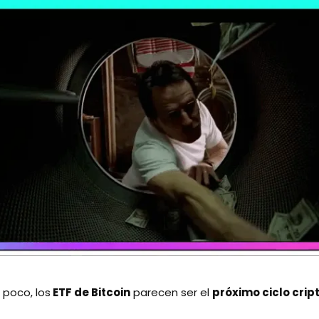
a poco, los
ETF de Bitcoin
parecen ser el
próximo ciclo crip