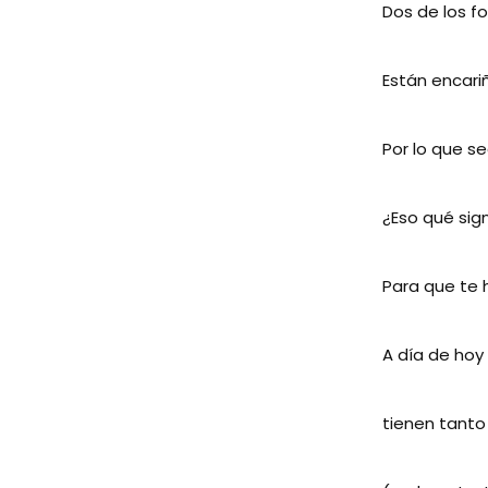
Dos de los f
Están encar
Por lo que s
¿Eso qué sign
Para que te h
A día de hoy
tienen tanto