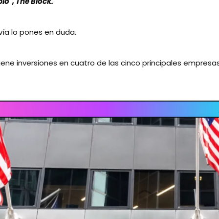
io", The Block.
vía lo pones en duda.
iene inversiones en cuatro de las cinco principales empresa