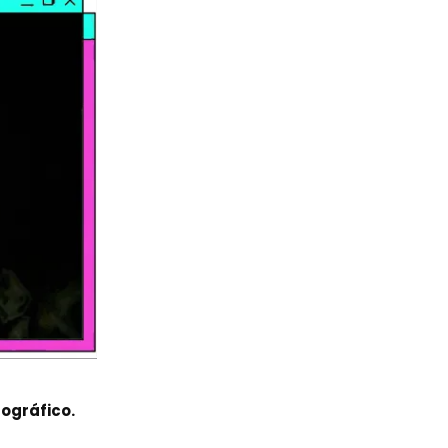
tográfico.