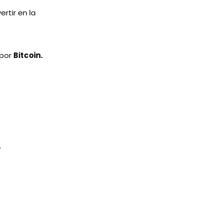
ertir en la
 por
Bitcoin.
r