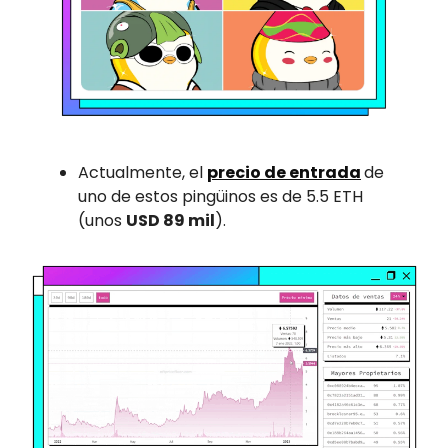
Actualmente, el
precio de entrada
de
uno de estos pingüinos es de 5.5 ETH
(unos
USD 89 mil
).