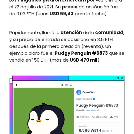
el 22 de julio de 2021. Su
precio
de acuñación fue
de 0.03 ETH (unos
USD 59,43
para la fecha).
Rápidamente, llamó la
atención
de la
comunidad
,
y su precio de entrada se posicionó en 3.5 ETH
después de la primera creación (reventa). Un
ejemplo claro fue el
Pudgy Penguin #6873
que se
vendió en 150 ETH (más de
USD 470 mil
).