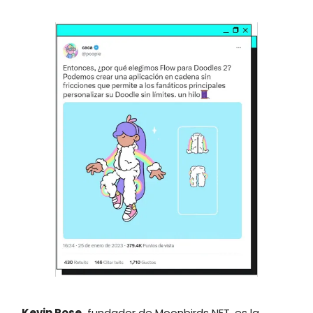
Kevin Rose,
fundador de Moonbirds NFT, es la