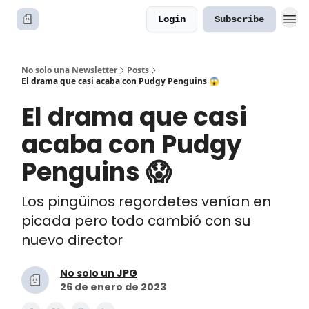
Login
Subscribe
No solo una Newsletter
Posts
El drama que casi acaba con Pudgy Penguins 😱
El drama que casi
acaba con Pudgy
Penguins 😱
Los pingüinos regordetes venían en
picada pero todo cambió con su
nuevo director
No solo un JPG
26 de enero de 2023