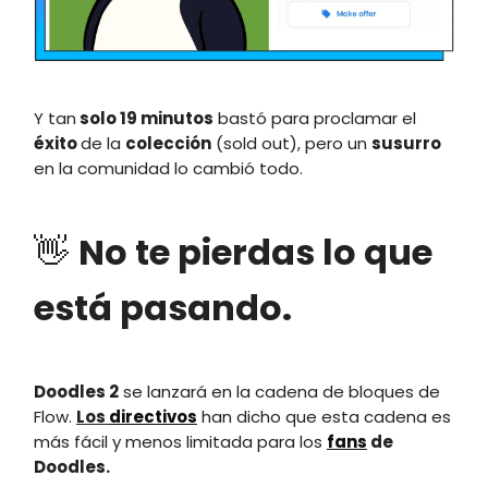
Y tan
solo 19 minutos
bastó para proclamar el
éxito
de la
colección
(sold out), pero un
susurro
en la comunidad lo cambió todo.
👋
No te pierdas lo que
está pasando.
Doodles 2
se lanzará en la cadena de bloques de
Flow.
Los
directivos
han dicho que esta cadena es
más fácil y menos limitada para los
fans
de
Doodles.