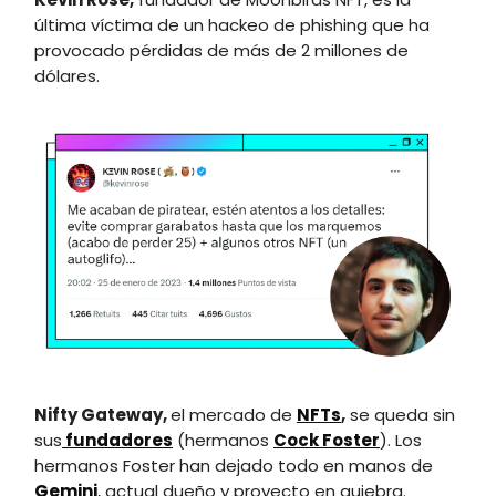
última víctima de un hackeo de phishing que ha
provocado pérdidas de más de 2 millones de
dólares.
Nifty Gateway,
el mercado de
NFTs
,
se queda sin
sus
fundadores
(hermanos
Cock Foster
). Los
hermanos Foster han dejado todo en manos de
Gemini
, actual dueño y proyecto en quiebra.