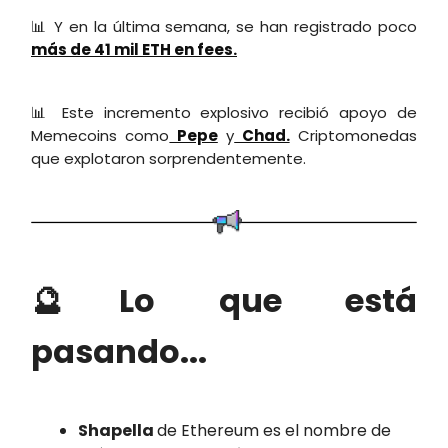
📊 Y en la última semana, se han registrado poco
más de 41 mil ETH en fees.
📊 Este incremento explosivo recibió apoyo de
Memecoins como
Pepe
y
Chad.
Criptomonedas
que explotaron sorprendentemente.
🔮Lo que está
pasando...
Shapella
de Ethereum es el nombre de