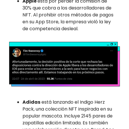
Apple
está por perder la comisión de
30% que cobra a los desarrolladores de
NFT. Al prohibir otros métodos de pagos
en su App Store, la empresa violó la ley
de competencia desleal.
Adidas
está lanzando el Indigo Herz
Pack, una colección NFT inspirada en su
popular mascota. Incluye 2145 pares de
zapatillas edición limitada. Es también