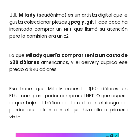
🕵🏽‍♂️
Milady
(seudónimo) es un artista digital que le
gusta coleccionar piezas
.jpeg y .gif.
Hace poco ha
intentado comprar un NFT que llamó su atención
pero la comisión era un x2.
Lo que
Milady quería comprar tenía un costo de
$20 dólares
americanos, y el delivery duplica ese
precio a $40 dólares.
Eso hace que Milady necesite $60 dólares en
Ethereum para poder comprar el NFT. O que espere
a que baje el tráfico de la red, con el riesgo de
perder ese token con el que hizo clic a primera
vista.