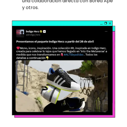
una colaboración directa con Bored Ape
y otros.