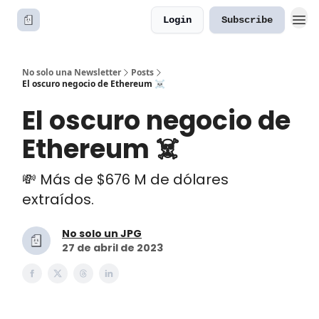
Login
Subscribe
No solo una Newsletter
Posts
El oscuro negocio de Ethereum ☠️
El oscuro negocio de
Ethereum ☠️
💸 Más de $676 M de dólares
extraídos.
No solo un JPG
27 de abril de 2023