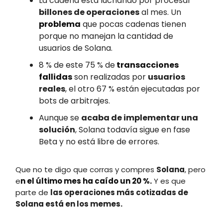
La cadena está luchando por procesar
billones de operaciones
al mes. Un
problema
que pocas cadenas tienen
porque no manejan la cantidad de
usuarios de Solana.
8 % de este 75 % de
transacciones
fallidas
son realizadas por
usuarios
reales
, el otro 67 % están ejecutadas por
bots de arbitrajes.
Aunque se
acaba de implementar una
solución
, Solana todavía sigue en fase
Beta y no está libre de errores.
Que no te digo que corras y compres
Solana
, pero
e
n el último mes ha caído un 20 %.
Y es que
parte de
las operaciones más cotizadas de
Solana está en los memes.