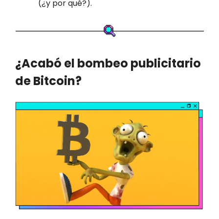
(¿y por qué?).
¿Acabó el bombeo publicitario
de Bitcoin?