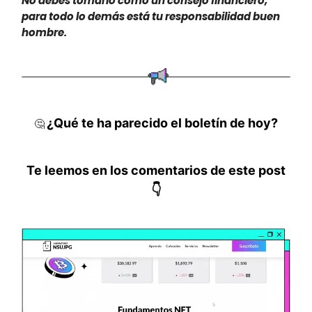
No debes tomarlo como un consejo financiero,
para todo lo demás está tu responsabilidad buen
hombre.
¿Qué te ha parecido el boletín de hoy?
🤔
Te leemos en los comentarios de este post
👇