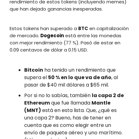
rendimiento de estos tokens (incluyendo memes)
que han dejado ganancias inesperadas.
Estos tokens han superado a
BTC
en capitalización
de mercado.
Dogecoin
está entre las monedas
con mejor rendimiento (77 %). Pasó de estar en
0.09 centavos de dólar a 0.15 USD.
Bitcoin
ha tenido un rendimiento que
supera el
50 % en lo que va de año
, al
pasar de $40 mil dólares a $65 mil.
Por si no lo sabías, también
la capa 2 de
Ethereum
que fue llamada
Mantle
(MNT)
está en esta lista. Que, ¿qué es
una capa 2? Bueno, has de tener en
cuenta que es como elegir entre un
envío de paquete aéreo y uno marítimo.