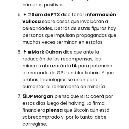
números positivos.
👨‍💻
Sam de FTX
dice tener
información
valiosa
sobre casos que involucran a
celebridades. Detrás de estas figuras hay
personas que impulsan propagandas que
muchas veces terminan en estafas.
👨‍💼
Mark Cuban
dice que ante la
reducción de las recompensas, los
mineros abrazarán la
IA
para potenciar
el mercado de GPU en blockchain. Y que
ambas tecnologías se unan para
aumentar el rendimiento en minería.
🏦
JP Morgan
piensa que BTC caerá por
estos días luego del halving. La firma
financiera
piensa
que Bitcoin aún está
sobrecomprado y, por lo tanto, debe
corregirse.