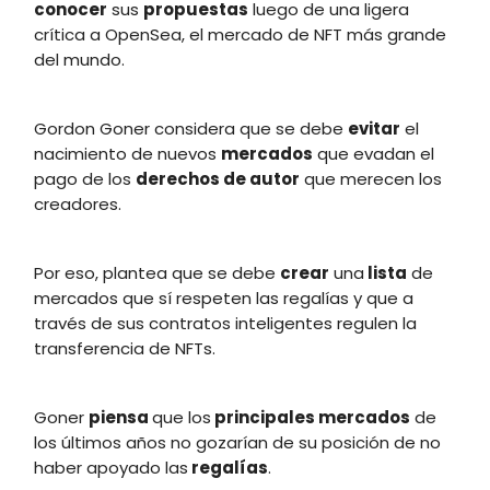
conocer
sus
propuestas
luego de una ligera
crítica a OpenSea, el mercado de NFT más grande
del mundo.
Gordon Goner considera que se debe
evitar
el
nacimiento de nuevos
mercados
que evadan el
pago de los
derechos de autor
que merecen los
creadores.
Por eso, plantea que se debe
crear
una
lista
de
mercados que sí respeten las regalías y que a
través de sus contratos inteligentes regulen la
transferencia de NFTs.
Goner
piensa
que los
principales mercados
de
los últimos años no gozarían de su posición de no
haber apoyado las
regalías
.