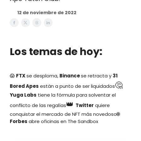
12 de noviembre de 2022
Los temas de hoy:
😱
FTX
se desploma,
Binance
se retracta y
31
🤔
Bored Apes
están a punto de ser liquidados
Yuga Labs
tiene la fórmula para solventar el
👑
conflicto de las regalías
Twitter
quiere
conquistar el mercado de NFT más novedoso🌐
Forbes
abre oficinas en The Sandbox