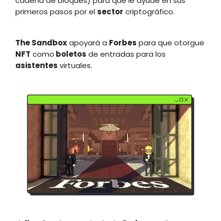
cadena de bloques) para que le ayude en sus
primeros pasos por el
sector
criptográfico.
The Sandbox
apoyará a
Forbes
para que otorgue
NFT
como
boletos
de entradas para los
asistentes
virtuales.