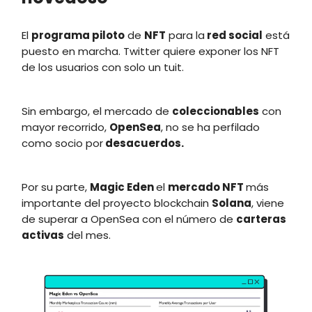
El
programa piloto
de
NFT
para la
red social
está
puesto en marcha. Twitter quiere exponer los NFT
de los usuarios con solo un tuit.
Sin embargo, el mercado de
coleccionables
con
mayor recorrido,
OpenSea
, no se ha perfilado
como socio por
desacuerdos.
Por su parte,
Magic Eden
el
mercado NFT
más
importante del proyecto blockchain
Solana
, viene
de superar a OpenSea con el número de
carteras
activas
del mes.