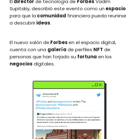
El
director
de tecnología de
Forbes
Vadim
Supitskiy, describió este evento como un
espacio
para que la
comunidad
financiera pueda reunirse
a descubrir
ideas
.
El nuevo salón de
Forbes
en el espacio digital,
cuenta con una
galería
de perfiles
NFT
de
personas que han forjado su
fortuna
en los
negocios
digitales.