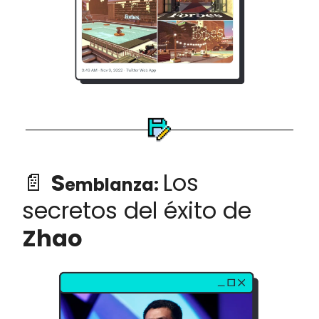
📄
S
Los
emblanza:
secretos del éxito de
Zhao