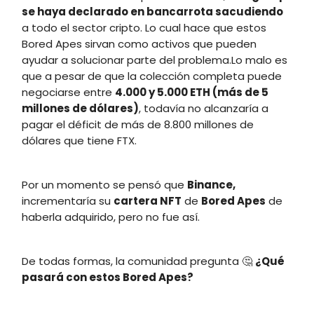
se haya declarado en bancarrota
sacudiendo
a todo el sector cripto. Lo cual hace que estos
Bored Apes sirvan como activos que pueden
ayudar a solucionar parte del problema.Lo malo es
que a pesar de que la colección completa puede
negociarse entre
4.000 y 5.000 ETH (más de 5
millones de dólares)
, todavía no alcanzaría a
pagar el déficit de más de 8.800 millones de
dólares que tiene FTX.
Por un momento se pensó que
Binance,
incrementaría su
cartera NFT
de
Bored Apes
de
haberla adquirido, pero no fue así.
De todas formas, la comunidad pregunta 🤔
¿Qué
pasará con estos Bored Apes?