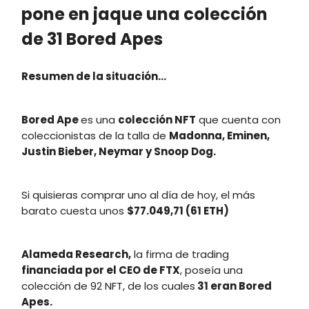
pone en jaque una colección
de 31 Bored Apes
Resumen de la situación...
Bored Ape
es una
colección NFT
que cuenta con
coleccionistas de la talla de
Madonna, Eminen,
Justin Bieber, Neymar y Snoop Dog.
Si quisieras comprar uno al día de hoy, el más
barato cuesta unos
$77.049,71 (61 ETH)
Alameda Research,
la firma de trading
financiada por el CEO de FTX
, poseía una
colección de 92 NFT, de los cuales
31 eran Bored
Apes.