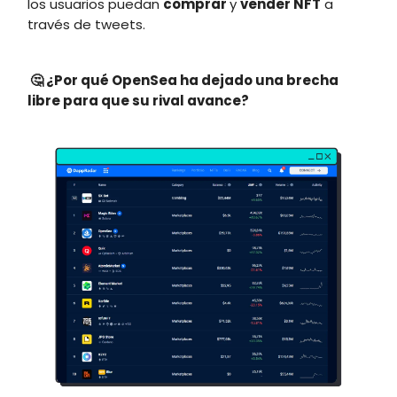
los usuarios puedan
comprar
y
vender NFT
a
través de tweets.
🤔
¿Por qué OpenSea ha dejado una brecha
libre para que su rival avance?