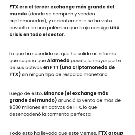
FTX era el tercer exchange más grande del
mundo
(donde se compran y venden
criptomonedas), y recientemente se ha visto
envuelta en una polémica que trajo consigo
una
crisis en todo el sector.
Lo que ha sucedido es que ha salido un informe
que sugería que
Alameda
poseía la mayor parte
de sus activos
en FTT (una criptomoneda de
FTX)
sin ningún tipo de respaldo monetario.
Luego de esto,
Binance (el exchange más
grande del mundo)
anunció la venta de más de
$580 millones en activos de FTX, lo que
desencadenó la tormenta perfecta.
Todo esto ha llevado que este viernes,
FTX group