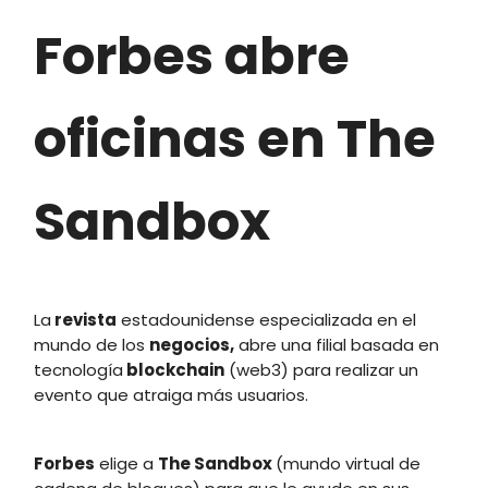
Forbes abre
oficinas en The
Sandbox
La
revista
estadounidense especializada en el
mundo de los
negocios,
abre una filial basada en
tecnología
blockchain
(web3) para realizar un
evento que atraiga más usuarios.
Forbes
elige a
The Sandbox
(mundo virtual de