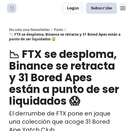
Login
Subscribe
No solo una Newsletter
Posts
📉 FTX se desploma, Binance se retracta y 31 Bored Apes están a
punto de ser liquidados 😱
📉 FTX se desploma,
Binance se retracta
y 31 Bored Apes
están a punto de ser
liquidados 😱
El derrumbe de FTX pone en jaque
una colección que acoge 31 Bored
Ape Yatch Club.