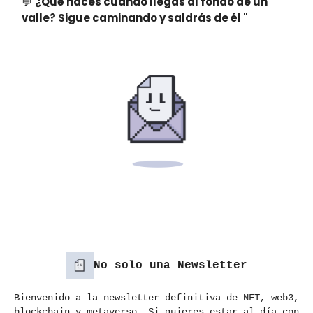
💬
¿Qué haces cuando llegas al fondo de un
valle?
Sigue caminando y saldrás de él
"
No solo una Newsletter
Bienvenido a la newsletter definitiva de NFT, web3,
blockchain y metaverso. Si quieres estar al día con