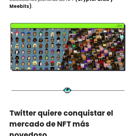
Meebits)
.
Twitter quiere conquistar el
mercado de NFT más
novedoso