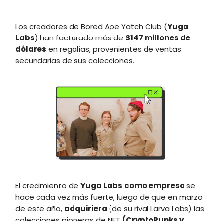
Los creadores de Bored Ape Yatch Club (
Yuga
Labs
) han facturado más de
$147 millones de
dólares
en regalías, provenientes de ventas
secundarias de sus colecciones.
El crecimiento de
Yuga Labs
como
empresa
se
hace cada vez más fuerte, luego de que en marzo
de este año,
adquiriera
(de su rival Larva Labs) las
colecciones pioneras de NFT
(CryptoPunks y