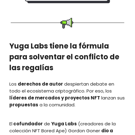
Yuga Labs tiene la fórmula
para solventar el conflicto de
las regalías
Los
derechos de autor
despiertan debate en
todo el ecosistema criptográfico. Por eso, los
líderes de mercados y proyectos NFT
lanzan sus
propuestas
a la comunidad.
El
cofundador
de
Yuga Labs
(creadores de la
colección NFT Bored Ape) Gordon Goner
dio a