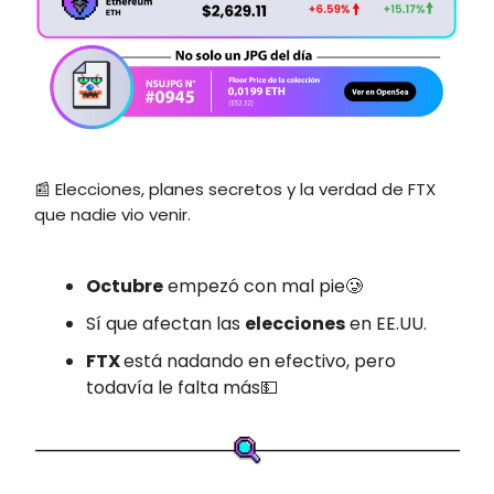
📰 Elecciones, planes secretos y la verdad de FTX
que nadie vio venir.
Octubre
empezó con mal pie🥲
Sí que afectan las
elecciones
en EE.UU.
FTX
está nadando en efectivo, pero
todavía le falta más💵