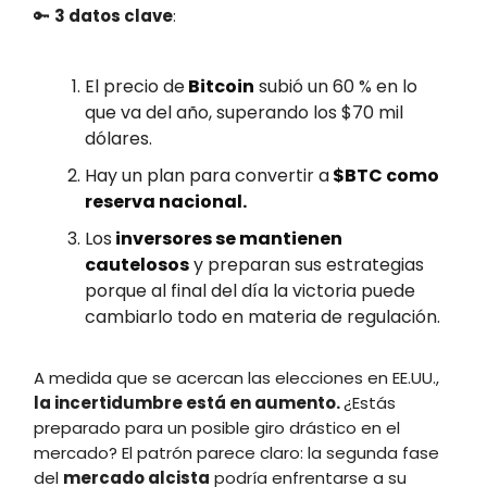
🔑
3 datos clave
:
El precio de
Bitcoin
subió un 60 % en lo
que va del año, superando los $70 mil
dólares.
Hay un plan para convertir a
$BTC como
reserva nacional.
Los
inversores se mantienen
cautelosos
y preparan sus estrategias
porque al final del día la victoria puede
cambiarlo todo en materia de regulación.
A medida que se acercan las elecciones en EE.UU.,
la incertidumbre está en aumento.
¿Estás
preparado para un posible giro drástico en el
mercado? El patrón parece claro: la segunda fase
del
mercado alcista
podría enfrentarse a su