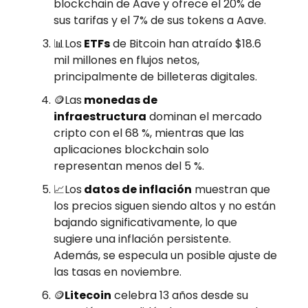
blockchain de Aave y ofrece el 20% de
sus tarifas y el 7% de sus tokens a Aave.
📊Los
ETFs
de Bitcoin han atraído $18.6
mil millones en flujos netos,
principalmente de billeteras digitales.
🪙Las
monedas de
infraestructura
dominan el mercado
cripto con el 68 %, mientras que las
aplicaciones blockchain solo
representan menos del 5 %.
📈Los
datos de inflación
muestran que
los precios siguen siendo altos y no están
bajando significativamente, lo que
sugiere una inflación persistente.
Además, se especula un posible ajuste de
las tasas en noviembre.
🪙
Litecoin
celebra 13 años desde su