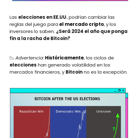
Las
elecciones en EE.UU.
podrían cambiar las
reglas del juego para
el mercado cripto
, y los
inversores lo saben.
¿Será 2024 el año que ponga
fin a la racha de Bitcoin?
📉
Advertencia
:
Históricamente
, los ciclos de
elecciones
han generado volatilidad en los
mercados financieros, y
Bitcoin
no es la excepción.