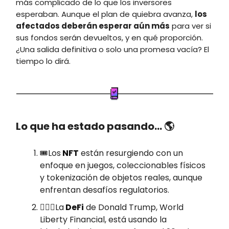
más complicado de lo que los inversores
esperaban. Aunque el plan de quiebra avanza,
los
afectados deberán esperar aún más
para ver si
sus fondos serán devueltos, y en qué proporción.
¿Una salida definitiva o solo una promesa vacía? El
tiempo lo dirá.
Lo que ha estado pasando… 🌎
🎟️Los
NFT
están resurgiendo con un
enfoque en juegos, coleccionables físicos
y tokenización de objetos reales, aunque
enfrentan desafíos regulatorios.
🤵🏼‍♂️La
DeFi
de Donald Trump, World
Liberty Financial, está usando la