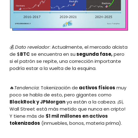
💰
Dato revelador
: Actualmente, el mercado alcista
de $
BTC
se encuentra en su
segunda fase,
pero
si el patrón se repite, una corrección importante
podría estar a la vuelta de la esquina.
🔥
Tendencia:
Tokenización de
activos físicos
muy
poco se habla de esto, pero gigantes como
BlackRock y JPMorgan
ya están a la cabeza. ¡Sí,
Wall Street está más metido que nunca en cripto!
Y tiene más de
$1 mil millones en activos
tokenizados
(inmuebles, bonos, materia prima).