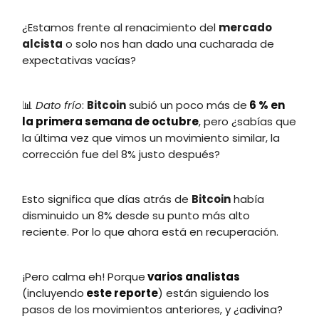
¿Estamos frente al renacimiento del
mercado
alcista
o solo nos han dado una cucharada de
expectativas vacías?
📊
Dato frío
:
Bitcoin
subió un poco más de
6 % en
la primera semana de octubre
, pero ¿sabías que
la última vez que vimos un movimiento similar, la
corrección fue del 8% justo después?
Esto significa que días atrás de
Bitcoin
había
disminuido un 8% desde su punto más alto
reciente. Por lo que ahora está en recuperación.
¡Pero calma eh! Porque
varios analistas
(incluyendo
este reporte
) están siguiendo los
pasos de los movimientos anteriores, y ¿adivina?