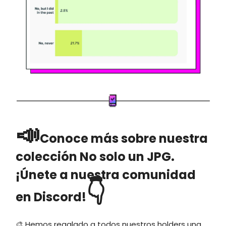
📣
Conoce más sobre nuestra
colección No solo un JPG.
¡Únete a nuestra comunidad
👇
en Discord!
🎨 Hemos regalado a todos nuestros holders una