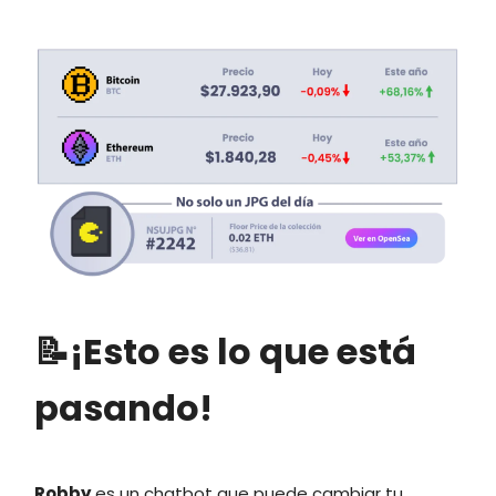
📝¡Esto es lo que está
pasando!
Robby
es un chatbot que puede cambiar tu