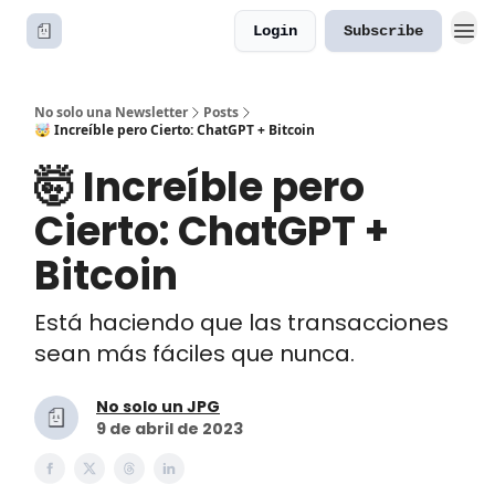
Login
Subscribe
No solo una Newsletter
Posts
🤯 Increíble pero Cierto: ChatGPT + Bitcoin
🤯 Increíble pero
Cierto: ChatGPT +
Bitcoin
Está haciendo que las transacciones
sean más fáciles que nunca.
No solo un JPG
9 de abril de 2023