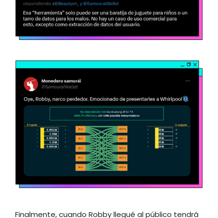
Finalmente, cuando Robby llegué al público tendrá