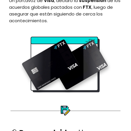
Un portavoz de
Visa
, declaró la
suspensión
de los
acuerdos globales pactados con
FTX
, luego de
asegurar que están siguiendo de cerca los
acontecimientos.