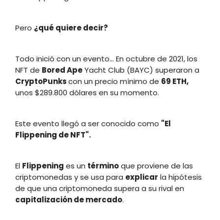
Pero
¿qué quiere decir?
Todo inició con un evento… En octubre de 2021, los
NFT de
Bored Ape
Yacht Club (BAYC) superaron a
CryptoPunks
con un precio mínimo de
69 ETH,
unos $289.800 dólares en su momento.
Este evento llegó a ser conocido como
"El
Flippening de NFT".
El
Flippening
es un
término
que proviene de las
criptomonedas y se usa para
explicar
la hipótesis
de que una criptomoneda supera a su rival en
capitalización de mercado
.