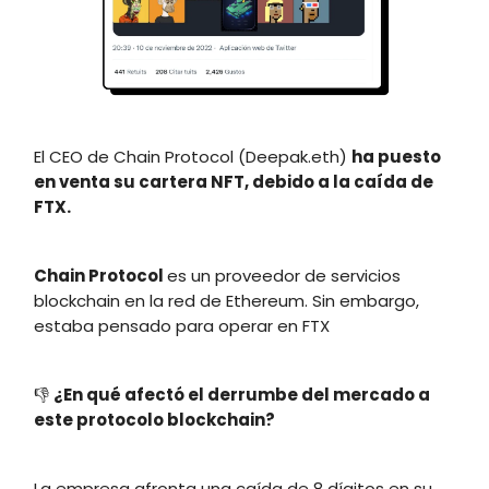
El CEO de Chain Protocol (Deepak.eth)
ha puesto
en venta su cartera NFT, debido a la caída de
FTX.
Chain Protocol
es un proveedor de servicios
blockchain en la red de Ethereum. Sin embargo,
estaba pensado para operar en FTX
👎
¿En qué afectó el derrumbe del mercado a
este protocolo blockchain?
La empresa afronta una caída de 8 dígitos en su