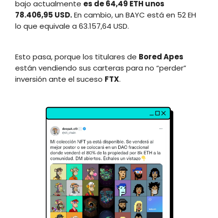
bajo actualmente
es de 64,49 ETH unos
78.406,95 USD.
En cambio, un BAYC está en 52 EH
lo que equivale a 63.157,64 USD.
Esto pasa, porque los titulares de
Bored Apes
están vendiendo sus carteras para no “perder”
inversión ante el suceso
FTX
.