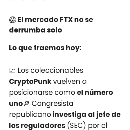
😱
El mercado FTX no se
derrumba solo
Lo que traemos hoy:
📈 Los coleccionables
CryptoPunk
vuelven a
posicionarse como
el número
uno
🔎 Congresista
republicano
investiga al jefe de
los reguladores
(SEC) por el