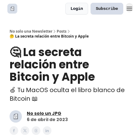
Login
Subscribe
No solo una Newsletter
Posts
🤔 La secreta relación entre Bitcoin y Apple
🤔 La secreta
relación entre
Bitcoin y Apple
🍏 Tu MacOS oculta el libro blanco de
Bitcoin 📖
No solo un JPG
6 de abril de 2023