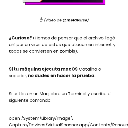
☝️
(vídeo de
@metav3rse
)
¿Curioso?
(Hemos de pensar que el archivo llegó
ahí por un virus de estos que atacan en internet y
todos se convierten en zombis).
Si tu máquina ejecuta macOS
Catalina o
superior,
no dudes en hacer la prueba.
Si estás en un Mac, abre un Terminal y escribe el
siguiente comando:
open /System/Library/Image\
Capture/Devices/VirtualScanner.app/Contents/Resour