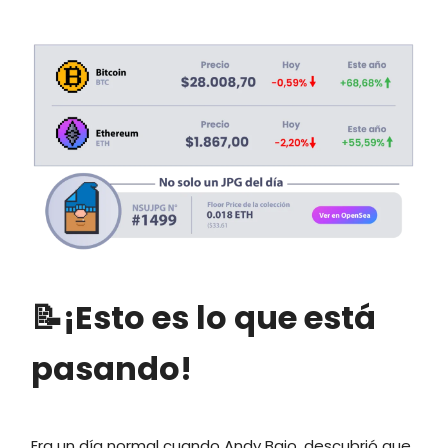
📝¡Esto es lo que está
pasando!
Era un día normal cuando Andy Baio, descubrió que