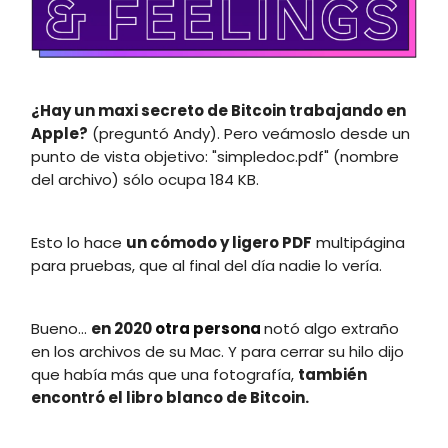
¿Hay un maxi secreto de Bitcoin trabajando en
Apple?
(preguntó Andy). Pero veámoslo desde un
punto de vista objetivo: "simpledoc.pdf" (nombre
del archivo) sólo ocupa 184 KB.
Esto lo hace
un cómodo y ligero PDF
multipágina
para pruebas, que al final del día nadie lo vería.
Bueno...
en 2020
otra persona
notó algo extraño
en los archivos de su Mac. Y para cerrar su hilo dijo
que había más que una fotografía,
también
encontró el libro blanco de Bitcoin.