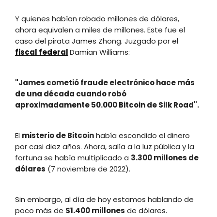
Y quienes habían robado millones de dólares,
ahora equivalen a miles de millones. Este fue el
caso del pirata James Zhong. Juzgado por el
fiscal federal
Damian Williams:
"James cometió fraude electrónico hace más
de una década cuando robó
aproximadamente 50.000 Bitcoin de Silk Road".
El
misterio de Bitcoin
había escondido el dinero
por casi diez años. Ahora, salía a la luz pública y la
fortuna se había multiplicado a
3.300 millones de
dólares
(7 noviembre de 2022).
Sin embargo, al día de hoy estamos hablando de
poco más de
$1.400 millones
de dólares.