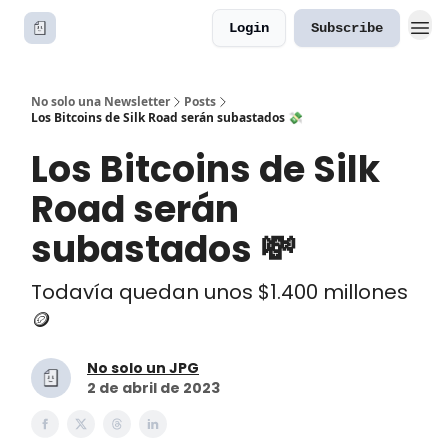
Login
Subscribe
No solo una Newsletter
Posts
Los Bitcoins de Silk Road serán subastados 💸
Los Bitcoins de Silk
Road serán
subastados 💸
Todavía quedan unos $1.400 millones
🪙
No solo un JPG
2 de abril de 2023