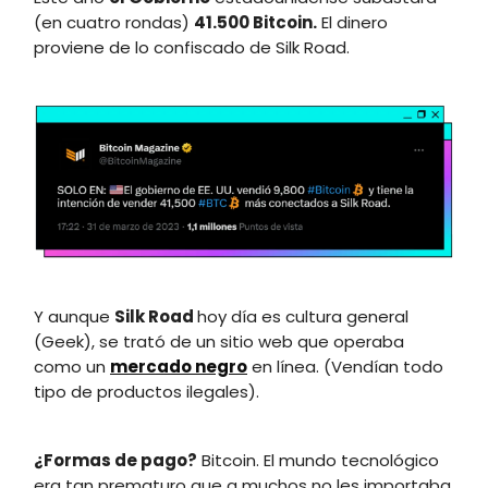
(en cuatro rondas)
41.500 Bitcoin.
El dinero
proviene de lo confiscado de Silk Road.
Y aunque
Silk Road
hoy día es cultura general
(Geek), se trató de un sitio web que operaba
como un
mercado negro
en línea. (Vendían todo
tipo de productos ilegales).
¿Formas de pago?
Bitcoin. El mundo tecnológico
era tan prematuro que a muchos no les importaba.