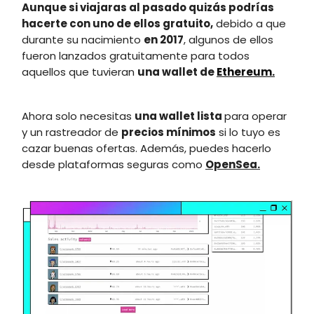
Aunque si viajaras al pasado quizás podrías
hacerte con uno de ellos gratuito,
debido a que
durante su nacimiento
en 2017
, algunos de ellos
fueron lanzados gratuitamente para todos
aquellos que tuvieran
una wallet de
Ethereum.
Ahora solo necesitas
una wallet lista
para operar
y un rastreador de
precios mínimos
si lo tuyo es
cazar buenas ofertas. Además, puedes hacerlo
desde plataformas seguras como
OpenSea.