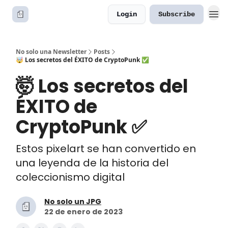
Login
Subscribe
No solo una Newsletter
Posts
🤯 Los secretos del ÉXITO de CryptoPunk ✅
🤯 Los secretos del
ÉXITO de
CryptoPunk ✅
Estos pixelart se han convertido en
una leyenda de la historia del
coleccionismo digital
No solo un JPG
22 de enero de 2023