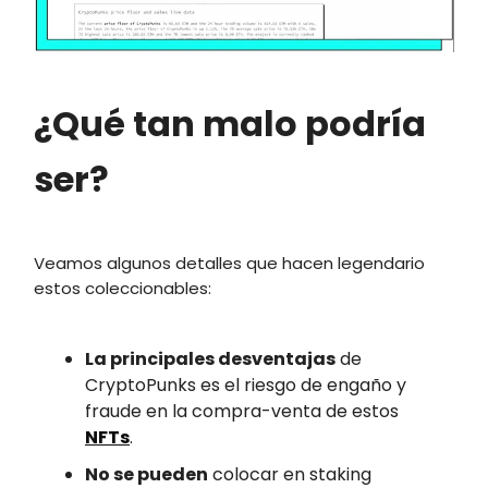
¿Qué tan malo podría
ser?
Veamos algunos detalles que hacen legendario
estos coleccionables:
La principales desventajas
de
CryptoPunks es el riesgo de engaño y
fraude en la compra-venta de estos
NFTs
.
No se pueden
colocar en staking