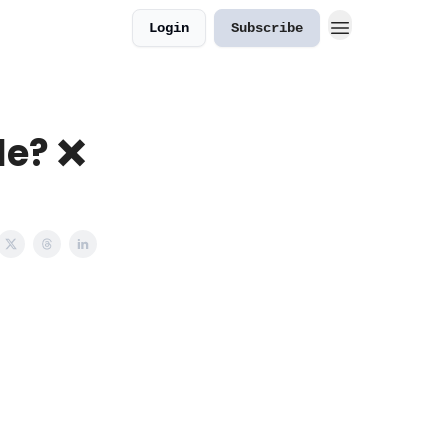
Login
Subscribe
le? ❌