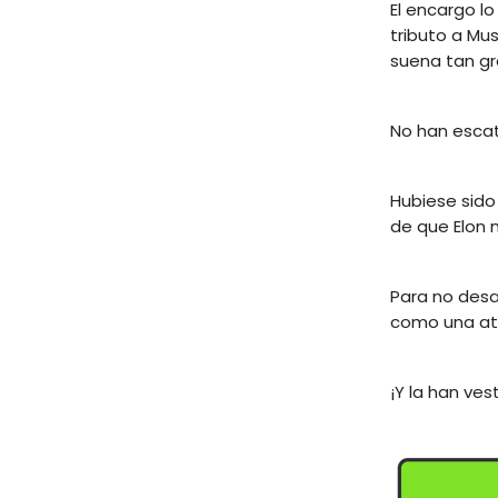
El encargo lo
tributo a Mu
suena tan gr
No han escat
Hubiese sido
de que Elon 
Para no desa
como una atr
¡Y la han ves