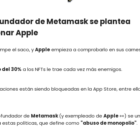
ofundador de Metamask se plantea
nar Apple
rompe el saco, y
Apple
empieza a comprobarlo en sus carnes
 del 30%
a los NFTs le trae cada vez más enemigos.
aciones están siendo bloqueadas en la App Store, entre el
cofundador de
Metamask
(y exempleado de
Apple
👀) se u
 estas políticas, que define como
"abuso de monopolio"
.