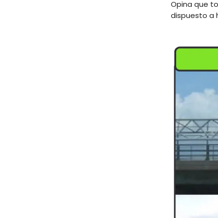
Opina que tod
dispuesto a h