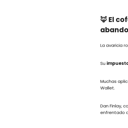
🦊 El c
abando
La avaricia 
Su
impuesto
Muchas aplic
Wallet.
Dan Finlay, 
enfrentado a