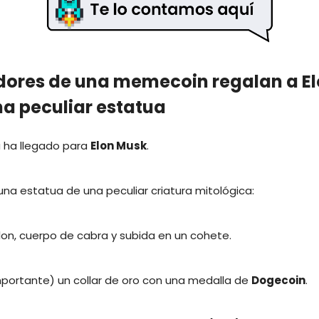
dores de una memecoin regalan a E
a peculiar estatua
 ha llegado para
Elon Musk
.
una estatua de una peculiar criatura mitológica:
on, cuerpo de cabra y subida en un cohete.
mportante) un collar de oro con una medalla de
Dogecoin
.