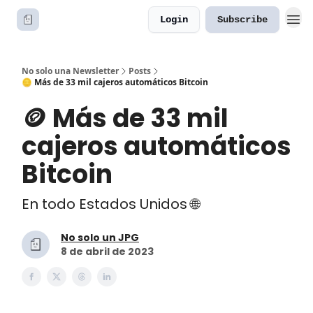
Login
Subscribe
No solo una Newsletter
Posts
🪙 Más de 33 mil cajeros automáticos Bitcoin
🪙 Más de 33 mil
cajeros automáticos
Bitcoin
En todo Estados Unidos 🌐
No solo un JPG
8 de abril de 2023