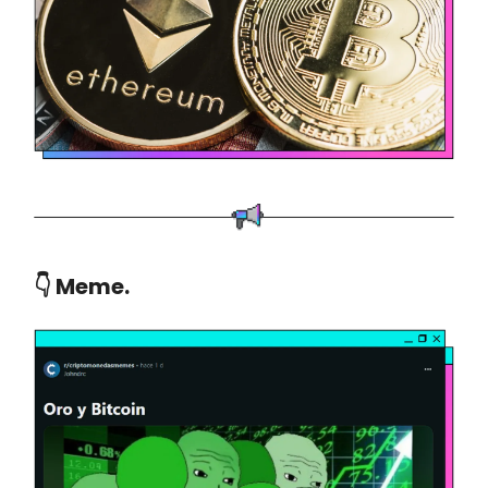
👇 Meme.