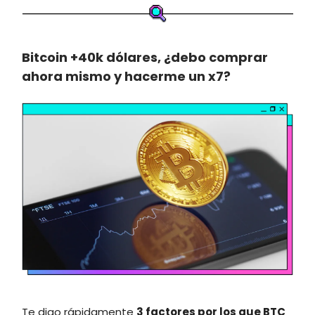
Bitcoin +40k dólares, ¿debo comprar
ahora mismo y hacerme un x7?
Te digo rápidamente
3 factores por los que BTC