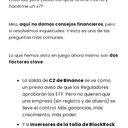
hacerme un x7?
Mira,
aquí no damos consejos financieros
, pero
sí resolvemos inquietudes. Y esta es una de las
preguntas más comunes.
Lo que hemos visto en juego ahora mismo son
dos
factores clave
:
La salida de
CZ de Binance
se ve como
un previo aviso de que los Reguladores
aprobarán los ETF. Pero no quieren que
una empresa (sin registro y de afuera) se
lleve el control. Más ganancias, más
crecimiento, más poder.
Y si
inversores de la talla de BlackRock