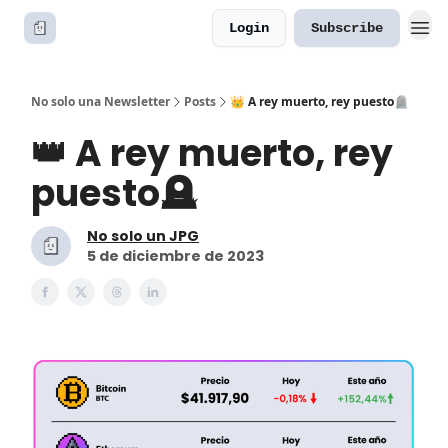
Login
Subscribe
No solo una Newsletter
Posts
👑 A rey muerto, rey puesto🪦
👑 A rey muerto, rey
puesto🪦
No solo un JPG
5 de diciembre de 2023