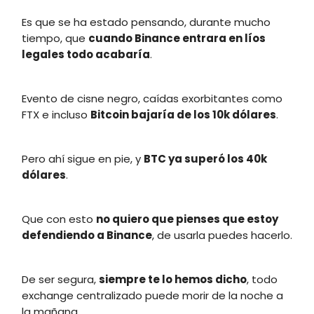
Es que se ha estado pensando, durante mucho
tiempo, que
cuando Binance entrara en líos
legales todo acabaría
.
Evento de cisne negro, caídas exorbitantes como
FTX e incluso
Bitcoin bajaría de los 10k dólares
.
Pero ahí sigue en pie, y
BTC ya superó los 40k
dólares
.
Que con esto
no quiero que pienses que estoy
defendiendo a Binance
, de usarla puedes hacerlo.
De ser segura,
siempre te lo hemos dicho
, todo
exchange centralizado puede morir de la noche a
la mañana.