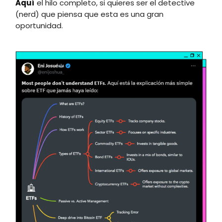
Aquí
el hilo completo, si quieres ser el detective
(nerd) que piensa que esta es una gran
oportunidad.