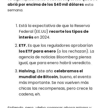
abrió por encima de los $40 mil dólares
esta
semana.
Está la expectativa de que la Reserva
Federal (EE.UU)
recorte los tipos de
interés
en 2024.
ETF.
Es que los reguladores aprobarían
los ETF para enero
(o los rechazan). La
agencia de noticias Bloomberg piensa
igual, que para enero habrá veredicto.
Halving.
Este año
celebramos el
mundial de Bitcoin
, bueno, el evento
más importante. Se nos vuelven más
chicas las recompensas, pero crece la
cadena, eh.
Entiendo, pero ¿debo comprar ahora mismo y