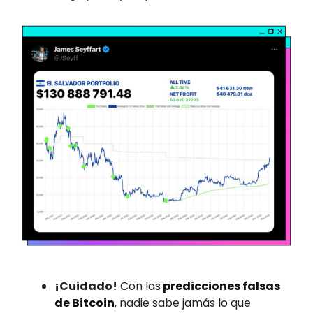
¡Cuidado!
Con las
predicciones falsas
de Bitcoin
, nadie sabe jamás lo que