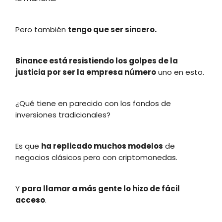
Pero también
tengo que ser sincero.
Binance está resistiendo los golpes de la
justicia por ser la empresa número
uno en esto.
¿Qué tiene en parecido con los fondos de
inversiones tradicionales?
Es que
ha replicado muchos modelos
de
negocios clásicos pero con criptomonedas.
Y
para llamar a más gente lo hizo de fácil
acceso
.