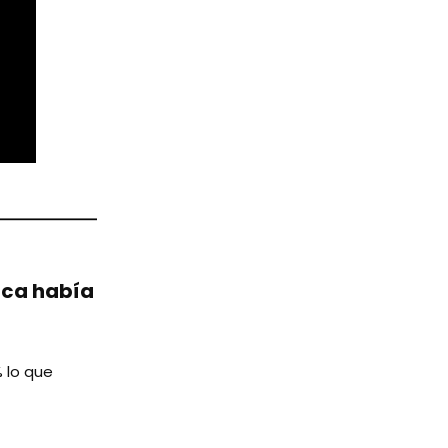
nca había
% lo que