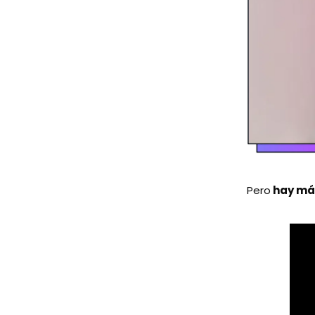
Pero
hay má