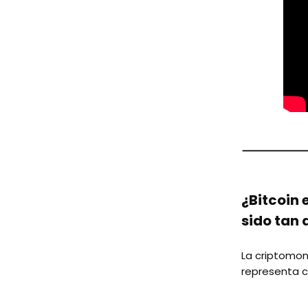
¿Bitcoin 
sido tan
La criptomon
representa c