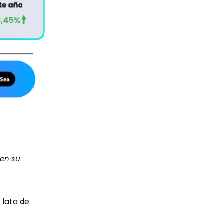
 en su
 lata de