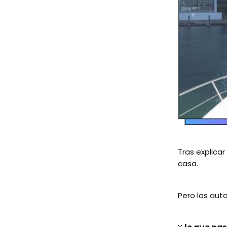
Tras explica
casa.
Pero las aut