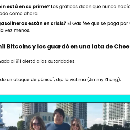
oin está en su prime?
Los gráficos dicen que nunca había
ado como ahora.
gasolineras están en crisis?
El Gas fee que se paga por 
da vez menos.
l Bitcoins y los guardó en una lata de Chee
ada al 911 alertó a las autoridades.
ndo un ataque de pánico", dijo la víctima (Jimmy Zhong).