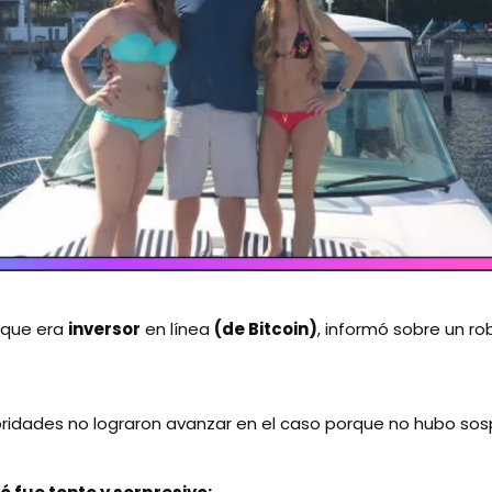
r que era
inversor
en línea
(de Bitcoin)
, informó sobre un ro
oridades no lograron avanzar en el caso porque no hubo so