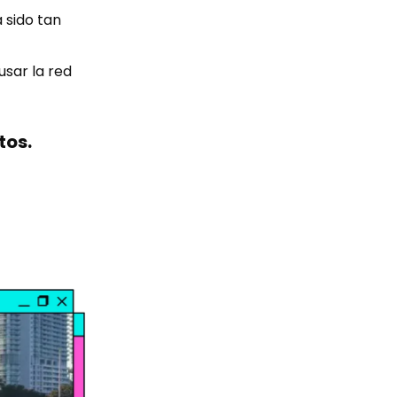
 sido tan
usar la red
tos.