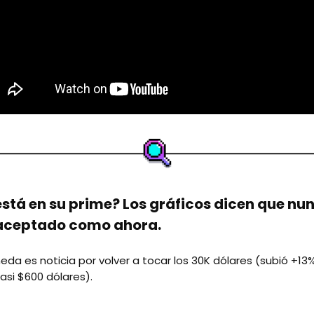
está en su prime? Los gráficos dicen que nu
 aceptado como ahora.
eda es noticia por volver a tocar los 30K dólares (subió +13
asi $600 dólares).