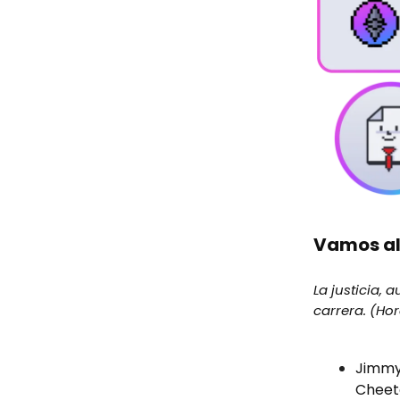
Vamos a
La justicia,
carrera. (Hor
Jimm
Cheeto