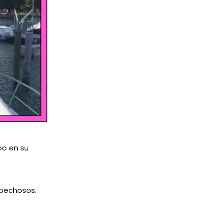
bo en su
spechosos.