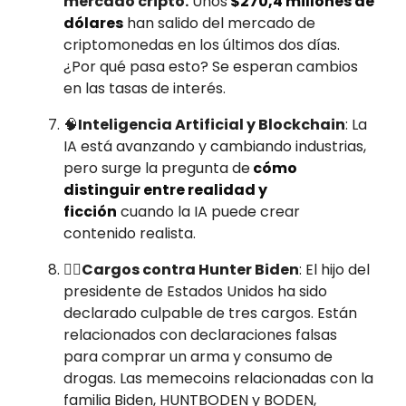
mercado cripto.
Unos
$270,4 millones de
dólares
han salido del mercado de
criptomonedas en los últimos dos días.
¿Por qué pasa esto? Se esperan cambios
en las tasas de interés.
🧠
Inteligencia Artificial y Blockchain
: La
IA está avanzando y cambiando industrias,
pero surge la pregunta de
cómo
distinguir entre realidad y
ficción
cuando la IA puede crear
contenido realista.
👨‍⚖️Cargos contra Hunter Biden
: El hijo del
presidente de Estados Unidos ha sido
declarado culpable de tres cargos. Están
relacionados con declaraciones falsas
para comprar un arma y consumo de
drogas. Las memecoins relacionadas con la
familia Biden, HUNTBODEN y BODEN,