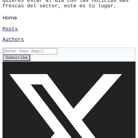
quieres estar al día con las noticias más
frescas del sector, este es tu lugar.
Home
Posts
Authors