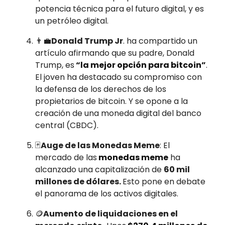
potencia técnica para el futuro digital, y es
un petróleo digital.
👨‍💼
Donald Trump Jr
. ha compartido un
artículo afirmando que su padre, Donald
Trump, es
“la mejor opción para bitcoin”
.
El joven ha destacado su compromiso con
la defensa de los derechos de los
propietarios de bitcoin. Y se opone a la
creación de una moneda digital del banco
central (CBDC).
🃏
Auge de las Monedas Meme
: El
mercado de las
monedas meme
ha
alcanzado una capitalización de
60 mil
millones de dólares.
Esto pone en debate
el panorama de los activos digitales.
🪙
Aumento de liquidaciones en el