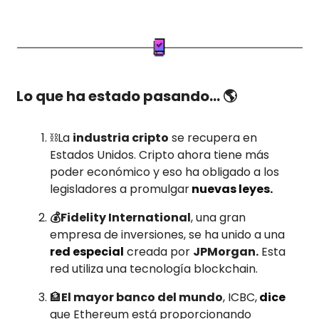
Lo que ha estado pasando… 🌎
⛓️La
industria cripto
se recupera en
Estados Unidos. Cripto ahora tiene más
poder económico y eso ha obligado a los
legisladores a promulgar
nuevas leyes.
💰Fidelity International
, una gran
empresa de inversiones, se ha unido a una
red especial
creada por
JPMorgan.
Esta
red utiliza una tecnología blockchain.
🏦
El mayor banco del mundo
, ICBC,
dice
que Ethereum está proporcionando