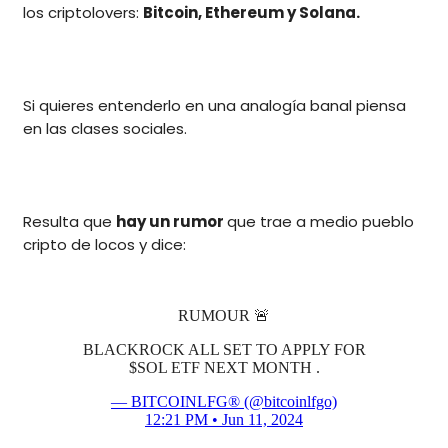
los criptolovers:
Bitcoin, Ethereum y Solana.
Si quieres entenderlo en una analogía banal piensa
en las clases sociales.
Resulta que
hay un rumor
que trae a medio pueblo
cripto de locos y dice:
RUMOUR 🚨
BLACKROCK ALL SET TO APPLY FOR
$SOL ETF NEXT MONTH .
— BITCOINLFG® (@bitcoinlfgo)
12:21 PM • Jun 11, 2024