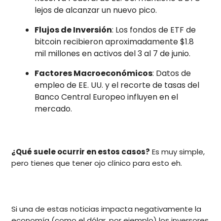
lejos de alcanzar un nuevo pico.
Flujos de Inversión
: Los fondos de ETF de
bitcoin recibieron aproximadamente $1.8
mil millones en activos del 3 al 7 de junio.
Factores Macroeconómicos
: Datos de
empleo de EE. UU. y el recorte de tasas del
Banco Central Europeo influyen en el
mercado.
¿Qué suele ocurrir en estos casos?
Es muy simple,
pero tienes que tener ojo clínico para esto eh.
Si una de estas noticias impacta negativamente la
economía (como el dólar, por ejemplo) los inversores