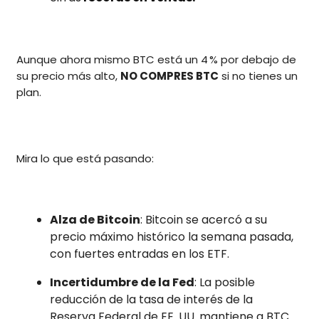
Aunque ahora mismo BTC está un 4 % por debajo de
su precio más alto,
NO COMPRES BTC
si no tienes un
plan.
Mira lo que está pasando:
Alza de Bitcoin
: Bitcoin se acercó a su
precio máximo histórico la semana pasada,
con fuertes entradas en los ETF.
Incertidumbre de la Fed
: La posible
reducción de la tasa de interés de la
Reserva Federal de EE. UU. mantiene a BTC