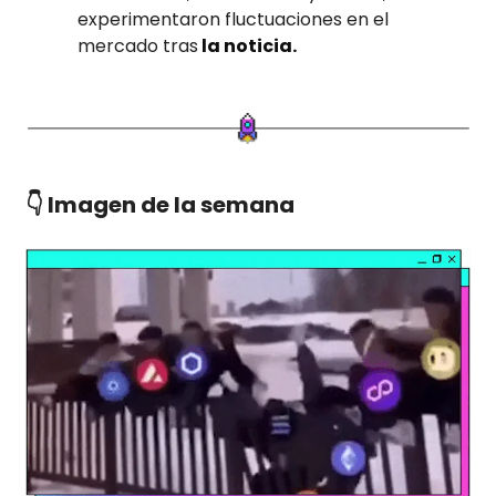
experimentaron fluctuaciones en el
mercado tras
la noticia.
👇 Imagen de la semana