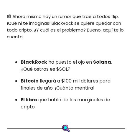
📰 Ahora mismo hay un rumor que trae a todos flip...
¡Que ni te imaginas! BlackRock se quiere quedar con
todo cripto. ¿Y cuál es el problema? Bueno, aquí te lo
cuento:
BlackRock
ha puesto el ojo en
Solana.
¿Qué ostras es $SOL?
Bitcoin
llegará a $100 mil dólares para
finales de año. ¡Cuánta mentira!
El libro
que habla de los marginales de
cripto.