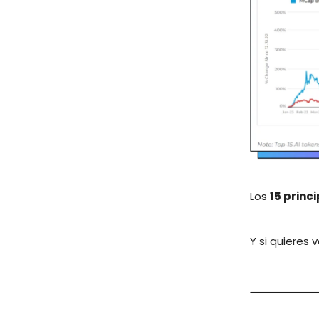
Los
15 princ
Y si quieres v