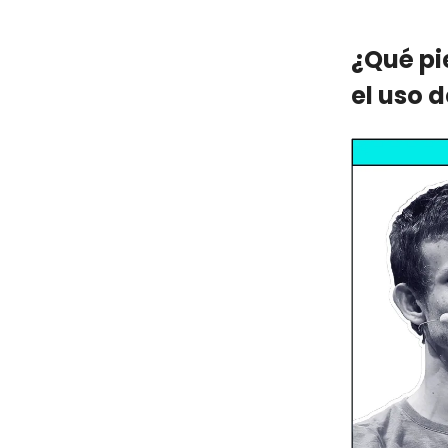
¿Qué pi
el uso d