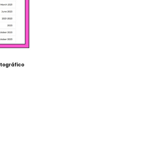
ptográfico