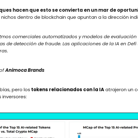
ques hacen que esto se convierta en un mar de oportu
 nichos dentro de blockchain que apuntan a la dirección ind
tmos comerciales automatizados y modelos de evaluación 
as de detección de fraude. Las aplicaciones de la IA en Def
ras.
 of
Animoca Brands
abías, pero los
tokens relacionados con la IA
atrajeron un c
s inversores: