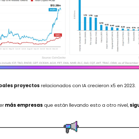
ipales proyectos
relacionados con IA crecieron x5 en 2023.
er
más empresas
que están llevando esto a otro nivel,
sig
.