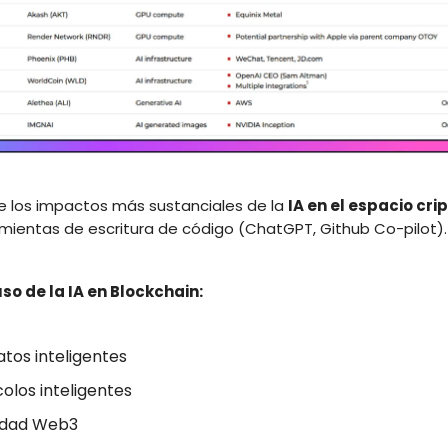
e los impactos más sustanciales de la
IA en el espacio cri
amientas de escritura de código (ChatGPT, Github Co-pilot).
so de la IA en Blockchain:
tos inteligentes
olos inteligentes
idad Web3