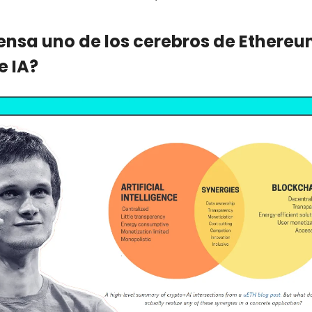
ensa uno de los cerebros de Ethereu
e IA?