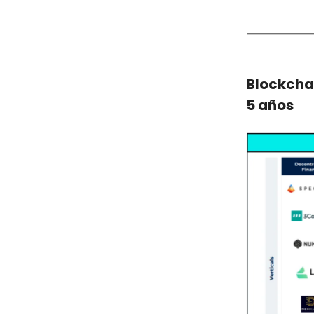
Blockcha
5 años