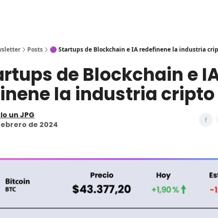
sletter
Posts
🟣 Startups de Blockchain e IA redefinene la industria cri
artups de Blockchain e I
inene la industria cripto
lo un JPG
febrero de 2024