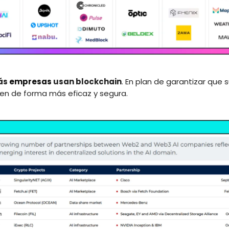
ás
empresas
usan blockchain
. En plan de garantizar que 
nen de forma más eficaz y segura.