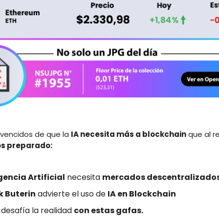
vencidos de que la
IA necesita más a blockchain
que al re
s preparado:
gencia Artificial
necesita
mercados descentralizado
k Buterin
advierte el uso de
IA en Blockchain
e
desafía la realidad
con estas gafas.