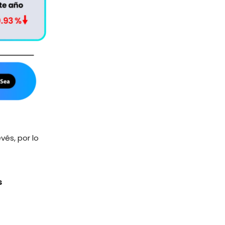
vés, por lo
s