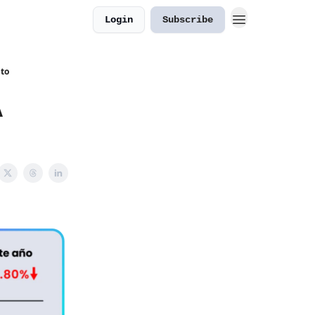
Login
Subscribe
pto
A