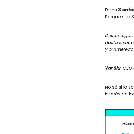
Estos
3 enfo
Porque son 3
Desde algori
Hasta sistem
y prometedo
Yat Siu
, CEO
No sé si lo s
interés de lo