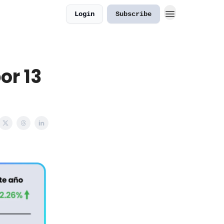
Login
Subscribe
or 13