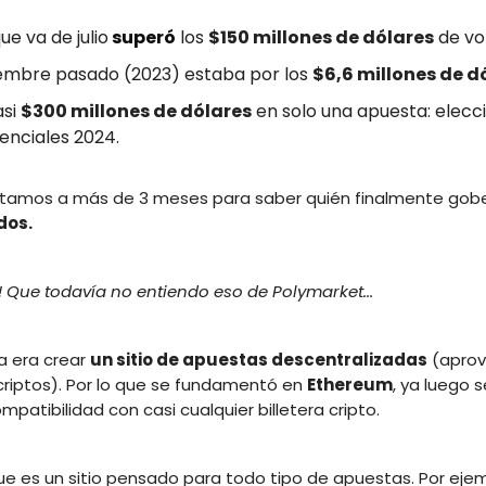
ue va de julio
superó
los
$150 millones de dólares
de vo
iembre pasado (2023) estaba por los
$6,6 millones de d
asi
$300 millones de dólares
en solo una apuesta: elecc
enciales 2024.
stamos a más de 3 meses para saber quién finalmente gob
dos.
! Que todavía no entiendo eso de Polymarket...
ea era crear
un sitio de apuestas descentralizadas
(aprov
criptos). Por lo que se fundamentó en
Ethereum
, ya luego 
mpatibilidad con casi cualquier billetera cripto.
ue es un sitio pensado para todo tipo de apuestas. Por eje