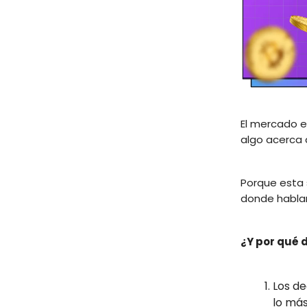
El mercado 
algo acerca
Porque esta 
donde hablar
¿Y por qué 
Los de
lo más