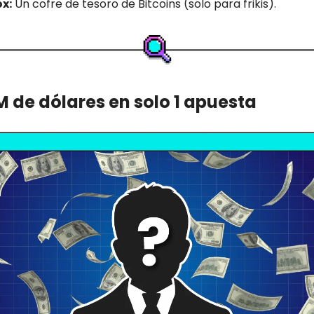
ox:
Un cofre de tesoro de Bitcoins (solo para frikis).
M de dólares en solo 1 apuesta