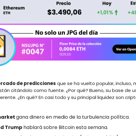
rcado de predicciones
que se ha vuelto popular, incluso,
están citándolo como fuente. ¿Por qué? Bueno, su base de u
erente. ¿En qué? En casi todo y su principal liquidez son cr
market
gana dinero en medio de la turbulencia política.
ld Trump
hablará sobre Bitcoin esta semana.