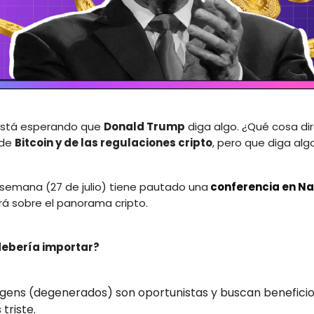
está esperando que
Donald Trump
diga algo. ¿Qué cosa di
 de
Bitcoin y de las regulaciones cripto
, pero que diga algo
semana (27 de julio) tiene pautado una
conferencia en Na
á sobre el panorama cripto.
debería importar?
gens (degenerados) son oportunistas y buscan beneficio
 triste.