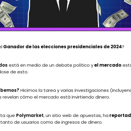
el
Ganador de las elecciones presidenciales de 2024
?
dos
está en medio de un debate político y
el mercado
est
ose de esto.
abemos?
Hicimos la tarea y varias investigaciones (incluyen
s revelan cómo el mercado está invirtiendo dinero.
lta que
Polymarket
, un sitio web de apuestas, ha
reporta
tanto de usuarios como de ingresos de dinero.