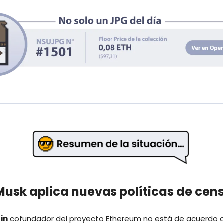
 Musk aplica nuevas políticas de cen
rin
cofundador del proyecto Ethereum no está de acuerdo c