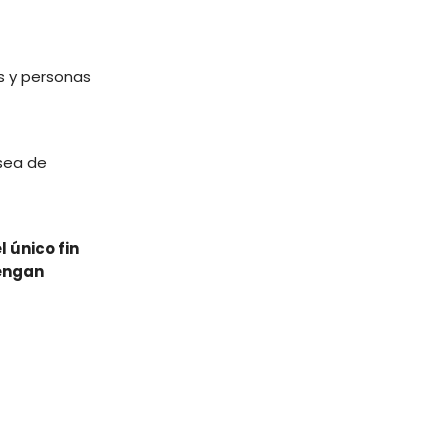
s y personas
 sea de
 único fin
tengan