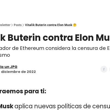
sletter
Posts
Vitalik Buterin contra Elon Musk 🤔
ik Buterin contra Elon Mu
dador de Ethereum considera la censura de 
ismo
lo un JPG
 diciembre de 2022
traemos para ti:
 Musk
aplica nuevas políticas de cens