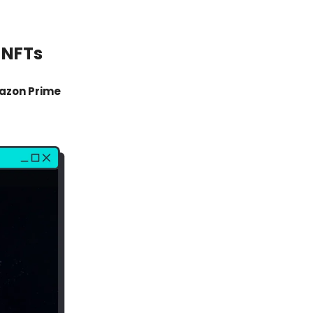
 NFTs
zon Prime