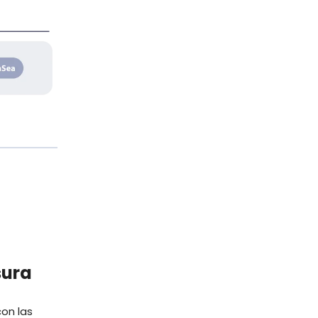
sura
on las