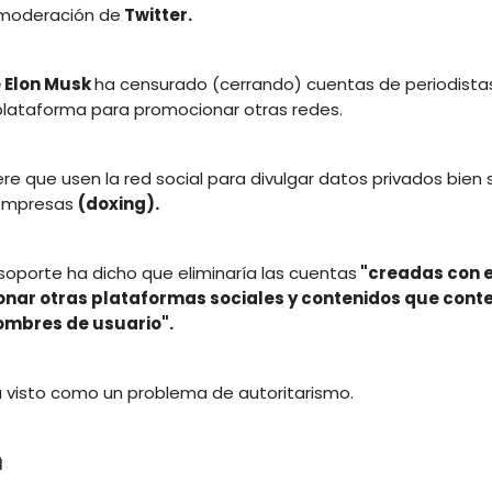
 moderación de
Twitter.
e Elon Musk
ha censurado (cerrando) cuentas de periodista
plataforma para promocionar otras redes.
ere que usen la red social para divulgar datos privados bien
 empresas
(doxing).
 soporte ha dicho que eliminaría las cuentas
"creadas con el
nar otras plataformas sociales y contenidos que con
ombres de usuario".
a visto como un problema de autoritarismo.
