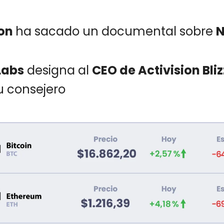
on
ha sacado un documental sobre
N
Labs
designa al
CEO de Activision Bli
 consejero