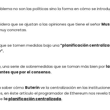
oblema no son las políticas sino la forma en cómo se introdu
idera que se ajustan a las opiniones que tiene el señor
Mus
muy concretas.
 que se tomen medidas bajo una
“
planificación centrali
”.
, una serie de sobremedidas que se toman más bien por
la
antes que por el consenso.
ía saber cómo
Buterin
ve la centralización en las institucion
s, en éste artículo el programador de Ethereum nos revela 
re
la
planificación centralizada
.