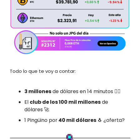
Todo lo que te voy a contar:
3 millones
de dólares en 14 minutos 🏴‍☠️
El
club de los 100 mil millones
de
dólares 🚀
1 Pingüino por
40 mil dólares
🐧 ¿oferta?