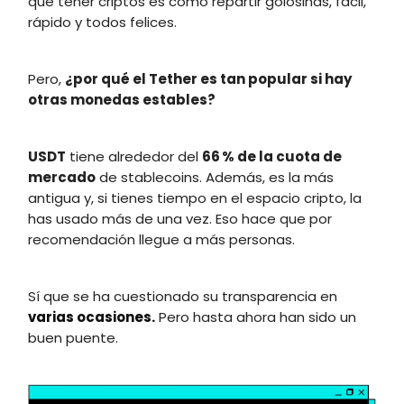
que tener criptos es como repartir golosinas, fácil,
rápido y todos felices.
Pero,
¿por qué el Tether es tan popular si hay
otras monedas estables?
USDT
tiene alrededor del
66 % de la cuota de
mercado
de stablecoins. Además, es la más
antigua y, si tienes tiempo en el espacio cripto, la
has usado más de una vez. Eso hace que por
recomendación llegue a más personas.
Sí que se ha cuestionado su transparencia en
varias ocasiones.
Pero hasta ahora han sido un
buen puente.