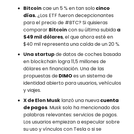
Bitcoin
cae un 5 % en tan solo
cinco
días.
¿Los ETF fueron decepcionantes
para el precio de #BTC? Si quisieras
comparar
Bitcoin
con su última subida
a
$49 mil dólares
, el que ahora esté en
$40 mil representa una caída de un 20 %.
Una startup
de datos de coches basada
en blockchain logra 11,5 millones de
dólares en financiación. Una de las
propuestas de
DIMO
es un sistema de
identidad abierto para usuarios, vehículos
y viajes.
X de Elon Musk
lanzó una nueva
cuenta
de pagos
. Musk solo ha mencionado dos
palabras relevantes: servicios de pagos.
Los usuarios empiezan a especular sobre
su uso y vínculos con Tesla o si se