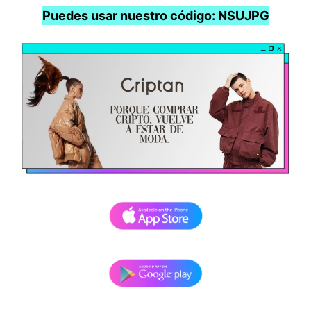
Puedes usar nuestro código: NSUJPG