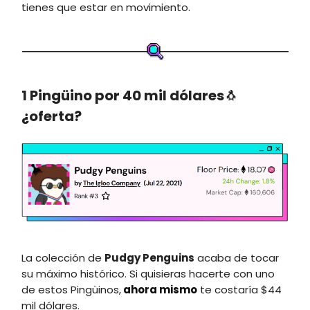
tienes que estar en movimiento.
1 Pingüino por 40 mil dólares
🐧
¿oferta?
La colección de
Pudgy Penguins
acaba de tocar
su máximo histórico. Si quisieras hacerte con uno
de estos Pingüinos,
ahora mismo
te costaría $44
mil dólares.