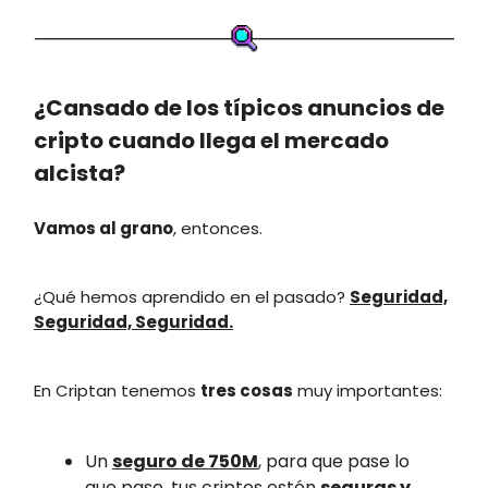
¿Cansado de los típicos anuncios de
cripto cuando llega el mercado
alcista?
Vamos al grano
, entonces.
¿Qué hemos aprendido en el pasado?
Seguridad,
Seguridad, Seguridad.
En Criptan tenemos
tres cosas
muy importantes:
Un
seguro de 750M
, para que pase lo
que pase, tus criptos estén
seguras y