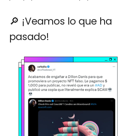
🔎 ¡Veamos lo que ha
pasado!