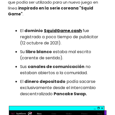
que podía ser utilizado para un nuevo juego en
línea
inspirado en la
serie coreana "Squid
Game"
.
El
dominio
SquidGame.cash
fue
registrado a poco tiempo de publicitar
(12 octubre de 2021).
Su
libro blanco
estaba mal escrito
(carente de sentido).
Sus
canales de comunicación
no
estaban abiertos a la comunidad.
El
dinero depositado
podía sacarse
exclusivamente desde el intercambio
descentralizado
Pancake Swap.