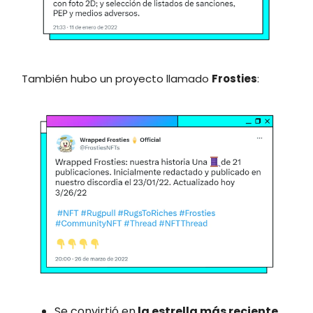
También hubo un proyecto llamado
Frosties
:
Se convirtió en
la estrella más reciente