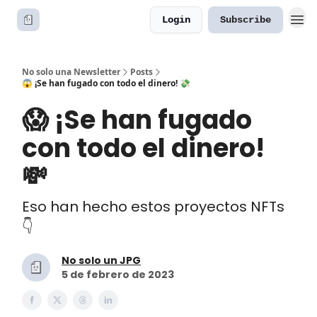
Login
Subscribe
No solo una Newsletter
Posts
😱 ¡Se han fugado con todo el dinero! 💸
😱 ¡Se han fugado
con todo el dinero!
💸
Eso han hecho estos proyectos NFTs
👇
No solo un JPG
5 de febrero de 2023