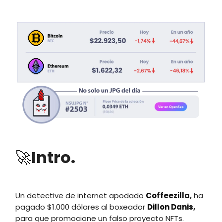
🚀
Intro.
Un detective de internet apodado
Coffeezilla
,
ha
pagado $1.000 dólares al boxeador
Dillon Danis
,
para que promocione un falso proyecto NFTs.