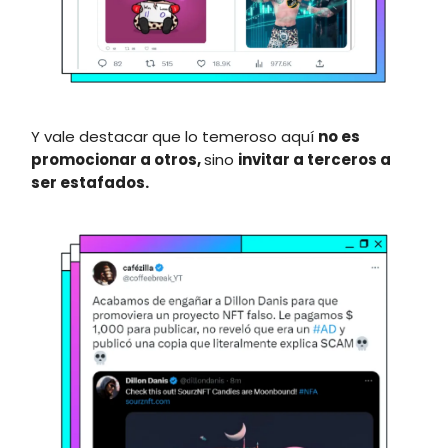
Y vale destacar que lo temeroso aquí
no es
promocionar
a o
tros,
sino
invitar a terceros a
ser estafados.