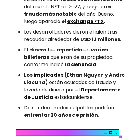
del mundo NFT en 2022, y luego en
el
fraude más notable
del año. Bueno,
luego apareció
el
exchange FTX
.
Los desarrolladores dieron el jalón tras
recaudar alrededor de
USD 1.1 millones.
El
dinero
fue
repartido
en
varias
billeteras
que eran de su propiedad,
conforme indicó
la
denuncia.
Los
implicados
(Ethan Nguyen y Andre
Llacuna)
están acusados de fraude y
lavado de dinero por el
Departamento
de Justicia
estadounidense.
De ser declarados culpables podrían
enfrentar 20 años de prisión.