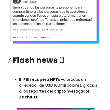
⚡
Flash news
📄
El FBI recupera NFTs
valorados en
alrededor de USD 100mil dólares, gracias
a los reportes del criptoinvestigador
ZachXBT
.