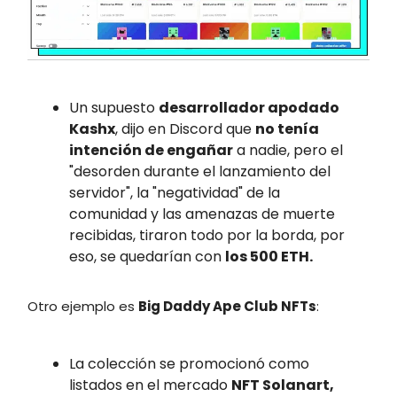
Un supuesto
desarrollador apodado
Kashx
, dijo en Discord que
no tenía
intención de engañar
a nadie, pero el
"desorden durante el lanzamiento del
servidor", la "negatividad" de la
comunidad y las amenazas de muerte
recibidas, tiraron todo por la borda, por
eso, se quedarían con
los 500 ETH.
Otro ejemplo es
Big Daddy Ape Club NFTs
:
La colección se promocionó como
listados en el mercado
NFT Solanart,