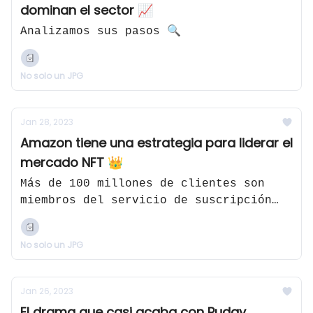
dominan el sector 📈
Analizamos sus pasos 🔍
No solo un JPG
Jan 28, 2023
Amazon tiene una estrategia para liderar el
mercado NFT 👑
Más de 100 millones de clientes son
miembros del servicio de suscripción
Amazon Prime
No solo un JPG
Jan 26, 2023
El drama que casi acaba con Pudgy