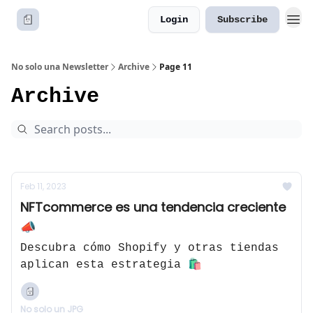
Login
Subscribe
No solo una Newsletter
Archive
Page 11
Archive
Feb 11, 2023
NFTcommerce es una tendencia creciente
📣
Descubra cómo Shopify y otras tiendas
aplican esta estrategia 🛍
No solo un JPG