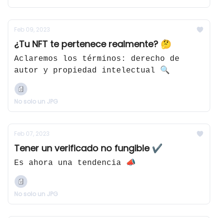
Feb 09, 2023
¿Tu NFT te pertenece realmente? 🤔
Aclaremos los términos: derecho de
autor y propiedad intelectual 🔍
No solo un JPG
Feb 07, 2023
Tener un verificado no fungible ✔
Es ahora una tendencia 📣
No solo un JPG