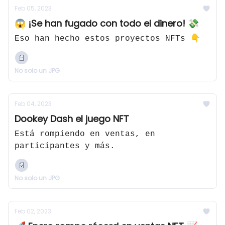
Feb 05, 2023
😱 ¡Se han fugado con todo el dinero! 💸
Eso han hecho estos proyectos NFTs 👇
No solo un JPG
Feb 04, 2023
Dookey Dash el juego NFT
Está rompiendo en ventas, en
participantes y más.
No solo un JPG
Feb 02, 2023